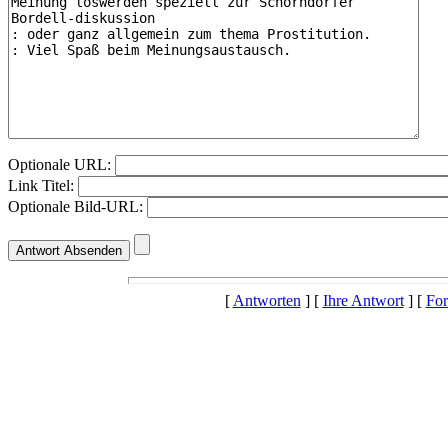
Optionale URL:
Link Titel:
Optionale Bild-URL:
[
Antworten
] [
Ihre Antwort
] [
For