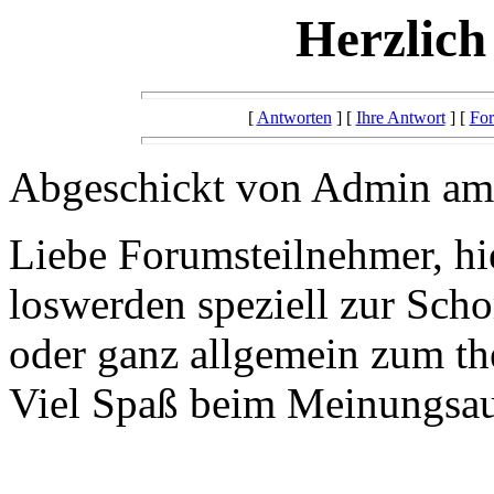
Herzlic
[
Antworten
] [
Ihre Antwort
] [
For
Abgeschickt von Admin am 
Liebe Forumsteilnehmer, hi
loswerden speziell zur Scho
oder ganz allgemein zum th
Viel Spaß beim Meinungsau