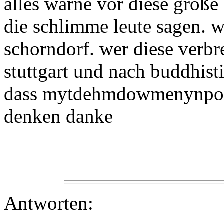
alles warne vor diese große
die schlimme leute sagen. w
schorndorf. wer diese verbr
stuttgart und nach buddhist
dass mytdehmdowmenynpo. j
denken danke
Antworten: