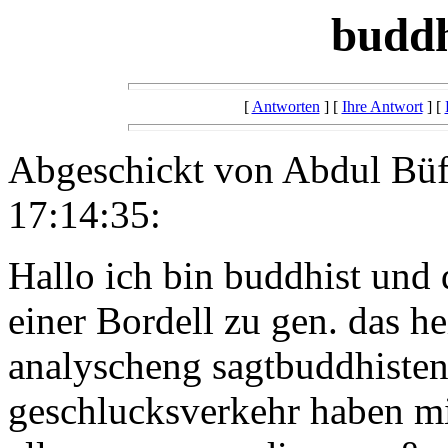
buddh
[
Antworten
] [
Ihre Antwort
] [
Abgeschickt von Abdul Büf
17:14:35:
Hallo ich bin buddhist und 
einer Bordell zu gen. das h
analyscheng sagtbuddhisten 
geschlucksverkehr haben mi