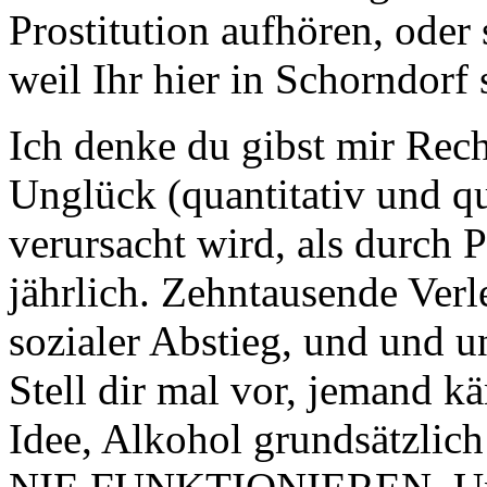
Prostitution aufhören, oder
weil Ihr hier in Schorndorf
Ich denke du gibst mir Rec
Unglück (quantitativ und qu
verursacht wird, als durch P
jährlich. Zehntausende Verle
sozialer Abstieg, und und u
Stell dir mal vor, jemand kä
Idee, Alkohol grundsätzli