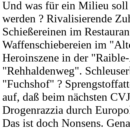
Und was für ein Milieu soll
werden ? Rivalisierende Zuh
Schießereinen im Restaurant
Waffenschiebereien im "Alt
Heroinszene in der "Raible
"Rehhaldenweg". Schleuser
"Fuchshof" ? Sprengstoffatt
auf, daß beim nächsten CV
Drogenrazzia durch Europol
Das ist doch Nonsens. Genau