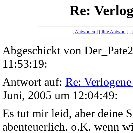
Re: Verlog
[
Antworten
] [
Ihre Antwort
] [
Abgeschickt von Der_Pate2
11:53:19:
Antwort auf:
Re: Verlogene
Juni, 2005 um 12:04:49:
Es tut mir leid, aber deine
abenteuerlich. o.K. wenn wi