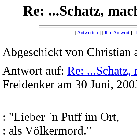
Re: ...Schatz, mac
[
Antworten
] [
Ihre Antwort
] [
Abgeschickt von Christian 
Antwort auf:
Re: ...Schatz,
Freidenker am 30 Juni, 200
: "Lieber `n Puff im Ort,
: als Völkermord."