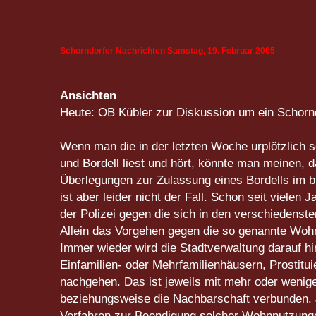
Schorndorfer Nachrichten Samstag, 19. Februar 2005
Ansichten
Heute: OB Kübler zur Diskussion um ein Schornd
Wenn man die in der letzten Woche urplötzlich s
und Bordell liest und hört, könnte man meinen, d
Überlegungen zur Zulassung eines Bordells im b
ist aber leider nicht der Fall. Schon seit viele
der Polizei gegen die sich in den verschiedenste
Allein das Vorgehen gegen die so genannte Wohnu
Immer wieder wird die Stadtverwaltung darauf hi
Einfamilien- oder Mehrfamilienhäusern, Prostituie
nachgehen. Das ist jeweils mit mehr oder wenig
beziehungsweise die Nachbarschaft verbunden. 
Verfahren zur Beendigung solcher Wohnnutzunge