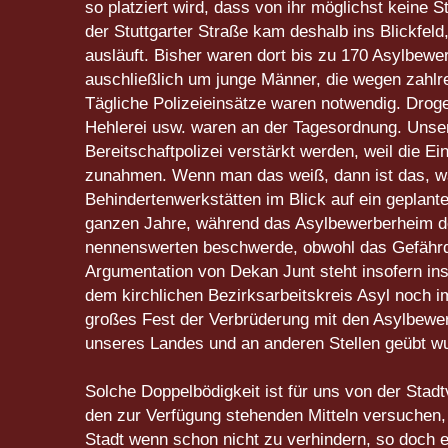
so platziert wird, dass von ihr möglichst kein
der Stuttgarter Straße kam deshalb ins Blickfeld
ausläuft. Bisher waren dort bis zu 170 Asylbewer
auschließlich um junge Männer, die wegen zahlrei
Tägliche Polizeieinsätze waren notwendig. Drogen
Hehlerei usw. waren an der Tagesordnung. Unsere
Bereitschaftpolizei verstärkt werden, weil die E
zunahmen. Wenn man das weiß, dann ist das, wa
Behindertenwerkstätten im Blick auf ein geplant
ganzen Jahre, während das Asylbewerberheim dor
nennenswerten beschwerde, obwohl das Gefährdu
Argumentation von Dekan Junt steht insofern in
dem kirchlichen Bezirksarbeitskreis Asyl noch i
großes Fest der Verbrüderung mit den Asylbewerbe
unseres Landes und an anderen Stellen geübt wu
Solche Doppelbödigkeit ist für uns von der Stadt
den zur Verfügung stehenden Mitteln versuchen, 
Stadt wenn schon nicht zu verhindern, so doch er