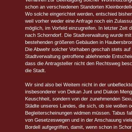
schon an verschiedenen Standorten Kleinbordell
Wo solche eingerichtet werden, entschied bisher
weil vorher weder eine Anfrage noch ein Zulassu
möglich, im Vorfeld einzugreifen. In letzter Zeit
nach Schorndorf. Die Stadtverwaltung wurde mit 
bestehenden größeren Gebäuden in Haubersbronn,
Die Abwehr solcher Vorhaben geschah stets auf j
Stadtverwaltung getroffene ablehnende Entschei
dass die Antragsteller nicht den Rechtsweg besch
die Stadt.
Wir sind also bei Weitem nicht in der unbefleckt
insbesonderer von Dekan Junt und Diakon Meng, 
Keuschheit, sondern von der zunehmenden Sexua
Städte unseres Landes, die sich, ob sie wollen 
Begleiterscheinungen widmen müssen. Tabus fallen
von Gesetzeswegen und in der Anschauung viel
Bordell aufgegriffen, damit, wenn schon in Scho