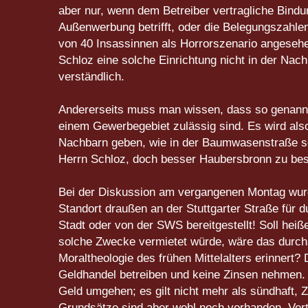
aber nur, wenn dem Betreiber vertragliche Bindu
Außenwerbung betrifft, oder die Belegungszahlen
von 40 Insassinnen als Horrorszenario angesehen 
Schloz eine solche Einrichtung nicht in der Nac
verständlich.
Andererseits muss man wissen, dass so genannte
einem Gewerbegebiet zulässig sind. Es wird als
Nachbarn geben, wie in der Baumwasenstraße scho
Herrn Schloz, doch besser Haubersbronn zu bes
Bei der Diskussion am vergangenen Montag wurd
Standort draußen an der Stuttgarter Straße für d
Stadt oder von der SWS bereitgestellt! Soll hei
solche Zwecke vermietet würde, wäre das durchau
Moraltheologie des frühen Mittelalters erinnert?
Geldhandel betreiben und keine Zinsen nehmen. 
Geld umgehen; es gilt nicht mehr als sündhaft,
Grundsätze sind aber wohl noch vorhanden. Vert