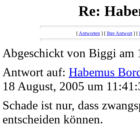
Re: Habe
[
Antworten
] [
Ihre Antwort
] [
Abgeschickt von Biggi am 
Antwort auf:
Habemus Bord
18 August, 2005 um 11:41:
Schade ist nur, dass zwangsp
entscheiden können.