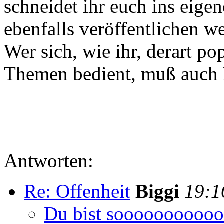
schneidet ihr euch ins eigen
ebenfalls veröffentlichen w
Wer sich, wie ihr, derart po
Themen bedient, muß auch K
Antworten:
Re: Offenheit
Biggi
19:1
Du bist soooooooooooo