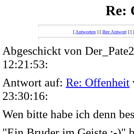
Re: 
[
Antworten
] [
Ihre Antwort
] [
Abgeschickt von Der_Pate2
12:21:53:
Antwort auf:
Re: Offenheit
23:30:16:
Wen bitte habe ich denn be
"Ein Bruder im Geiste :-)" 