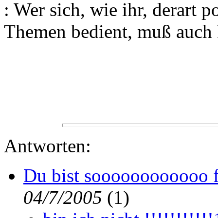
: Wer sich, wie ihr, derart 
Themen bedient, muß auch K
Antworten:
Du bist soooooooooooo f
04/7/2005
(
1)