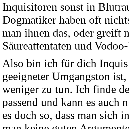
Inquisitoren sonst in Blutra
Dogmatiker haben oft nich
man ihnen das, oder greift 
Säureattentaten und Vodoo-
Also bin ich für dich Inquisi
geeigneter Umgangston ist, 
weniger zu tun. Ich finde d
passend und kann es auch ni
es doch so, dass man sich i
man keine guten Argumente h