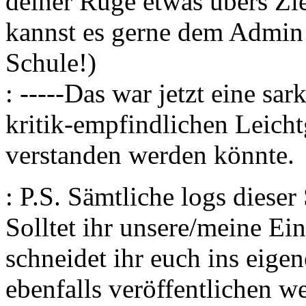
deiner Rüge etwas übers Zi
kannst es gerne dem Admin 
Schule!)
: -----Das war jetzt eine sa
kritik-empfindlichen Leicht
verstanden werden könnte.
: P.S. Sämtliche logs dieser
Solltet ihr unsere/meine Ein
schneidet ihr euch ins eigen
ebenfalls veröffentlichen w