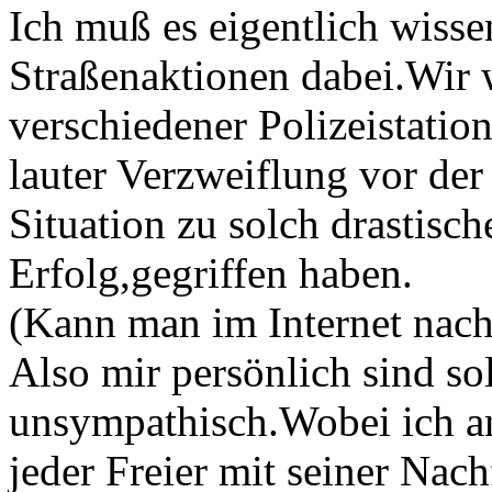
Ich muß es eigentlich wissen
Straßenaktionen dabei.Wir 
verschiedener Polizeistatio
lauter Verzweiflung vor der
Situation zu solch drastis
Erfolg,gegriffen haben.
(Kann man im Internet nach
Also mir persönlich sind so
unsympathisch.Wobei ich an
jeder Freier mit seiner Nac