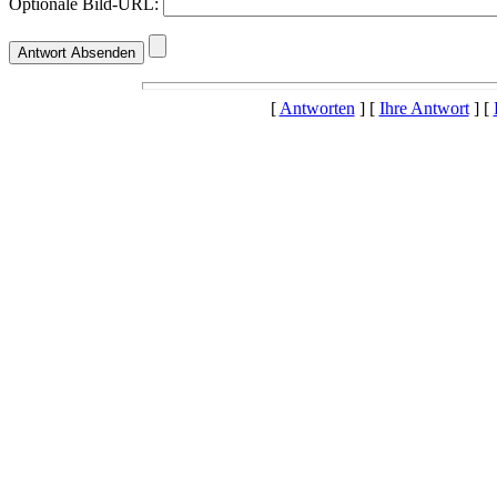
Optionale Bild-URL:
[
Antworten
] [
Ihre Antwort
] [