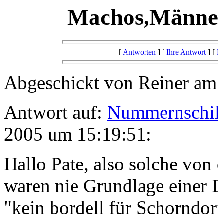
Machos,Männe
[
Antworten
] [
Ihre Antwort
] [
Abgeschickt von Reiner am
Antwort auf:
Nummernschil
2005 um 15:19:51:
Hallo Pate, also solche vo
waren nie Grundlage einer 
"kein bordell für Schorndor